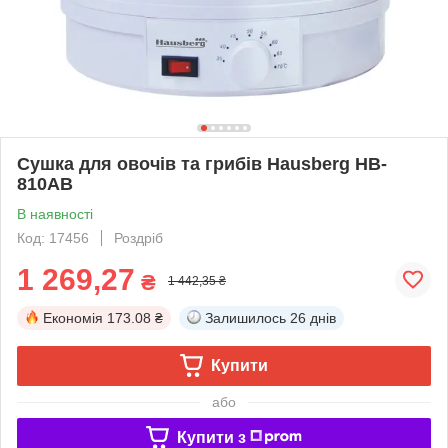
Сушка для овочів та грибів Hausberg HB-
810AB
В наявності
Код: 17456
Роздріб
1 269,27
₴
1 442,35 ₴
Економія
173.08 ₴
Залишилось
26 днів
Купити
або
Купити з