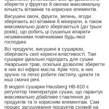
зберегти у фруктах й овочах максимальну
кількість вітамінів та корисних елементів.
Висушені овочі, фрукти, зелень, ягоди
зберігають всі вітаміни й мінерали, а також
максимально довго зберігаються (до трьох
років), що робить ці сушильні апарати
незамінними помічниками будь-якої
господині.
Всі продукти, висушені в сушарках,
зберігають свої корисні властивості. Такі
сушарки ідеально підходить для сушки
лікарських трав, оскільки дозволяє зберегти
в них всі ефірні масла. Крім того, в них
зручно та легко робити пастилу, цукати та
інші смачні речі.
В моделі сушарки Hausberg HB-810 є
регулятор температури сушки, що гарантує
максимально дбайливе ставлення до
продуктів та їх корисним елементам. Сам
процес засушування продуктів схожий на