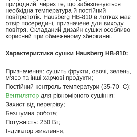
природний, через те, що забезпечується
необхідна температура й постійний
повітрепотік. Hausberg HB-810 в лотках має
отвір посередині, призначене для виходу
повітря. Складаний дизайн сушки особливо
корисний при обмеженому зберіганні.
Характеристика сушки
Hausberg HB-810
:
Призначення: сушить фрукти, овочі, зелень,
м'ясо та інші харчові продукти;
Постійний контроль температури (35-70 C);
Вентилятор
для рівномірного сушіння;
Захист від перегріву;
Безшумна робота;
Потужність: 250 Вт;
Індикатор живлення;