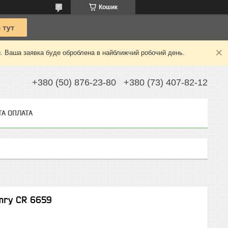
Кошик
й. Ваша заявка буде оброблена в найближчий робочий день.
+380 (50) 876-23-80
+380 (73) 407-82-12
ТА ОПЛАТА
mry CR 6659