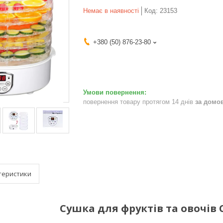
Немає в наявності
Код:
23153
+380 (50) 876-23-80
повернення товару протягом 14 днів
за домо
теристики
Сушка для фруктів та овочів 