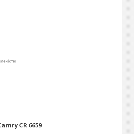
вленістю
Camry CR 6659