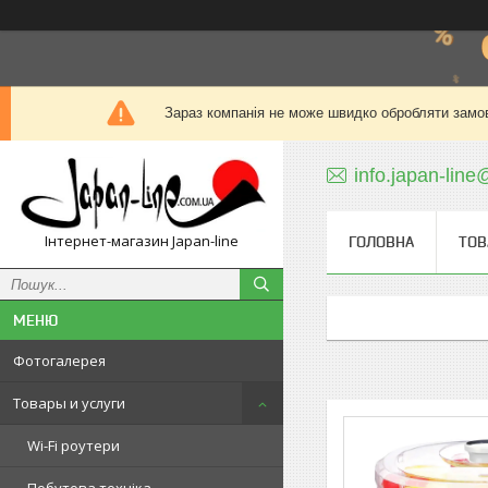
Зараз компанія не може швидко обробляти замов
info.japan-line
Інтернет-магазин Japan-line
ГОЛОВНА
ТОВ
Фотогалерея
Товары и услуги
Wi-Fi роутери