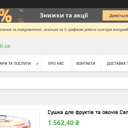
лення та повідомлення, оскільки за її графіком роботи сьогодні вихідни
@i.ua
АРИ ТА ПОСЛУГИ
ПРО НАС
КОНТАКТИ
ДОСТАВКА 
Сушка для фруктів та овочів Ca
1 562,40 ₴