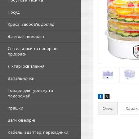
Побутова техніка
Посуд
Краса, здоров'я, догляд
Ваги для немовлят
Світильники та новорічні
прикраси
Ліхтарі освітлення
Запальнички
Товари для туризму та
подорожей
Іграшки
Опис
Харак
Ваги ювелірні
Кабель, адаптер, перехідники