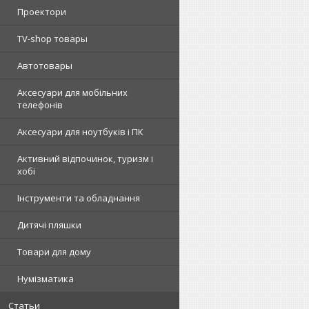
Проектори
TV-shop товары
Автотовары
Аксесуари для мобільних
телефонів
Аксесуари для ноутбуків і ПК
Активний відпочинок, туризм і
хобі
Інструменти та обладнання
Дитячі пляшки
Товари для дому
Нумізматика
Статьи