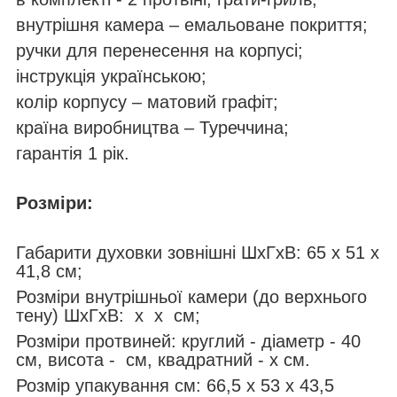
внутрішня камера – емальоване покриття;
ручки для перенесення на корпусі;
інструкція українською;
колір корпусу – матовий графіт;
країна виробництва – Туреччина;
гарантія 1 рік.
Розміри:
Габарити духовки зовнішні ШхГхВ: 65 х 51 х
41,8 см;
Розміри внутрішньої камери (до верхнього
тену) ШхГхВ: х х см;
Розміри протвиней: круглий - діаметр - 40
см, висота - см, квадратний - х см.
Розмір упакування см: 66,5 х 53 х 43,5