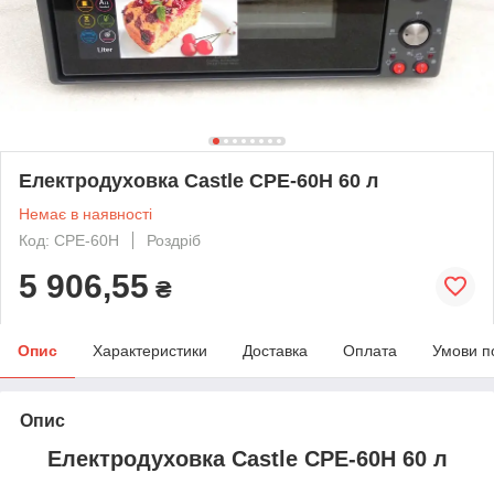
Електродуховка Castle CPE-60H 60 л
Немає в наявності
Код: CPE-60H
Роздріб
5 906,55
₴
Опис
Характеристики
Доставка
Оплата
Умови п
Опис
Електродуховка
Castle
CPE-60H
60 л