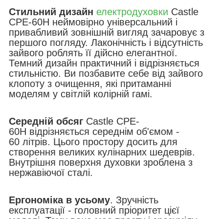
Стильний дизайн
електродуховки
Castle
CPE-60H неймовірно універсальний і
привабливий зовнішній вигляд зачаровує з
першого погляду. Лаконічність і відсутність
зайвого роблять її дійсно елегантної.
Темний дизайн практичний і відрізняється
стильністю. Ви позбавите себе від зайвого
клопоту з очищення, які притаманні
моделям у світлій колірній гамі.
Середній обсяг
Castle CPE-
60H відрізняється середнім об'ємом -
60 літрів. Цього простору досить для
створення великих кулінарних шедеврів.
Внутрішня поверхня духовки зроблена з
нержавіючої сталі.
Ергономіка в усьому
. Зручність
експлуатації - головний пріоритет цієї