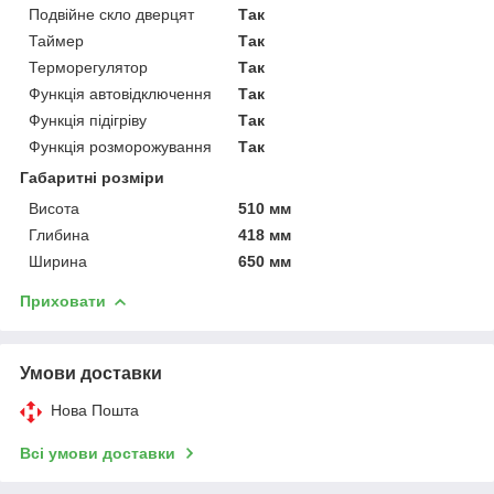
Подвійне скло дверцят
Так
Таймер
Так
Терморегулятор
Так
Функція автовідключення
Так
Функція підігріву
Так
Функція розморожування
Так
Габаритні розміри
Висота
510 мм
Глибина
418 мм
Ширина
650 мм
Приховати
Умови доставки
Нова Пошта
Всі умови доставки