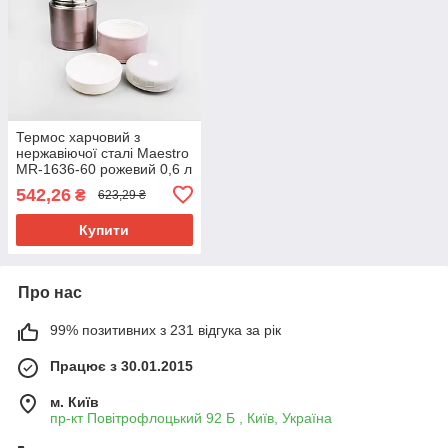
Термос харчовий з
нержавіючої сталі Maestro
MR-1636-60 рожевий 0,6 л
542,26
₴
623,29 ₴
Купити
Про нас
99% позитивних з 231 відгука за рік
Працює з 30.01.2015
м. Київ
пр-кт Повітрофлоцький 92 Б , Київ, Україна