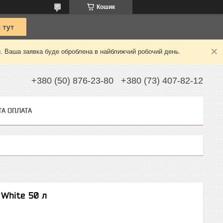
Кошик
й. Ваша заявка буде оброблена в найближчий робочий день.
+380 (50) 876-23-80
+380 (73) 407-82-12
ТА ОПЛАТА
 White 50 л