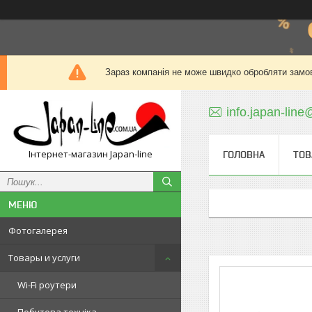
Зараз компанія не може швидко обробляти замов
info.japan-line
Інтернет-магазин Japan-line
ГОЛОВНА
ТОВ
Фотогалерея
Товары и услуги
Wi-Fi роутери