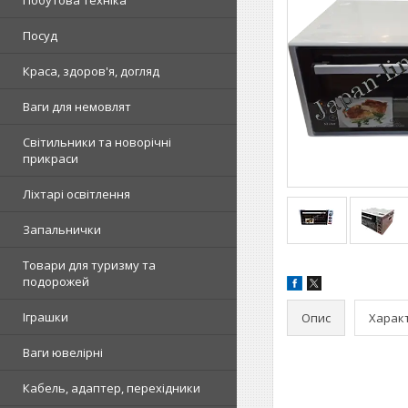
Побутова техніка
Посуд
Краса, здоров'я, догляд
Ваги для немовлят
Світильники та новорічні
прикраси
Ліхтарі освітлення
Запальнички
Товари для туризму та
подорожей
Іграшки
Опис
Харак
Ваги ювелірні
Кабель, адаптер, перехідники