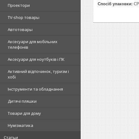
Спосіб упаковки:
CP
Проектори
TV-shop товары
Автотовары
Аксесуари для мобільних
телефонів
Аксесуари для ноутбуків і ПК
Активний відпочинок, туризм і
хобі
Інструменти та обладнання
Дитячі пляшки
Товари для дому
Нумізматика
Статьи