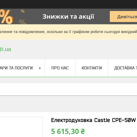
лення та повідомлення, оскільки за її графіком роботи сьогодні вихідни
@i.ua
АРИ ТА ПОСЛУГИ
ПРО НАС
КОНТАКТИ
ДОСТАВКА 
Електродуховка Castle CPE-50W
5 615,30 ₴