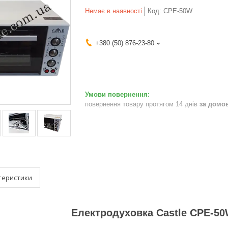
Немає в наявності
Код:
CPE-50W
+380 (50) 876-23-80
повернення товару протягом 14 днів
за домо
теристики
Електродуховка
Castle
CPE-50