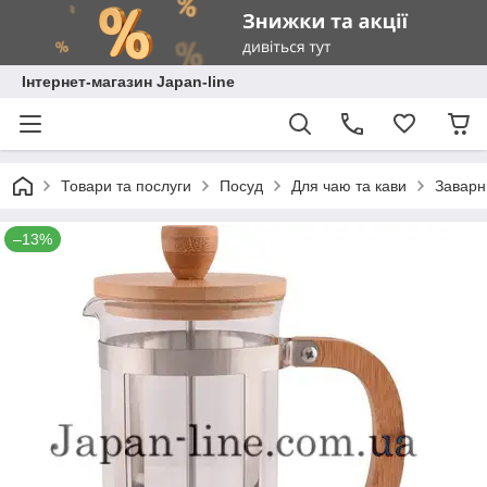
Інтернет-магазин Japan-line
Товари та послуги
Посуд
Для чаю та кави
Заварн
–13%