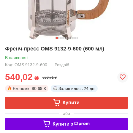
Френч-пресс OMS 9132-9-600 (600 мл)
В наявності
Код: OMS 9132-9-600
Роздріб
540,02
₴
620,71 ₴
Економія
80.69 ₴
Залишилось
24 дні
Купити
або
Купити з