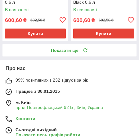
0.6 л
Black 0.6 л
В наявності
В наявності
600,60
600,60
₴
₴
682,50 ₴
682,50 ₴
Купити
Купити
Показати ще
Про нас
99% позитивних з 232 відгуків за рік
Працює з 30.01.2015
м. Київ
пр-кт Повітрофлоцький 92 Б , Київ, Україна
Контакти
Сьогодні вихідний
Показати весь графік роботи