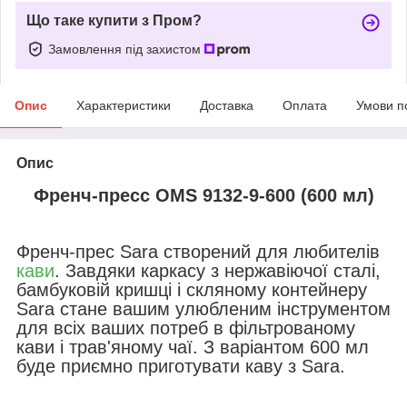
Що таке купити з Пром?
Замовлення під захистом
Опис
Характеристики
Доставка
Оплата
Умови п
Опис
Френч-пресс
OMS 9132-9-600
(600 мл)
Френч-прес Sara створений для любителів
кави
. Завдяки каркасу з нержавіючої сталі,
бамбуковій кришці і скляному контейнеру
Sara стане вашим улюбленим інструментом
для всіх ваших потреб в фільтрованому
кави і трав'яному чаї. З варіантом 600 мл
буде приємно приготувати каву з Sara.