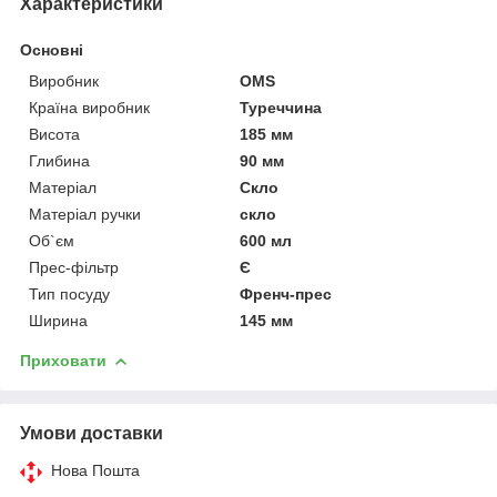
Характеристики
Основні
Виробник
OMS
Країна виробник
Туреччина
Висота
185 мм
Глибина
90 мм
Матеріал
Скло
Матеріал ручки
скло
Об`єм
600 мл
Прес-фільтр
Є
Тип посуду
Френч-прес
Ширина
145 мм
Приховати
Умови доставки
Нова Пошта