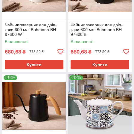
Чайник заварник для дріп-
Чайник заварник для дріп-
кави 600 мл. Bohmann BH
кави 600 мл. Bohmann BH
97600 W
97600 B
В наявності
В наявності
680,68
680,68
₴
₴
773,50 ₴
773,50 ₴
Купити
Купити
–12%
–12%