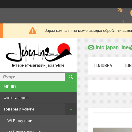
Зараз компанія не може швидко обробляти замов
info.japan-line
Інтернет-магазин Japan-line
ГОЛОВНА
ТОВ
Фотогалерея
Товары и услуги
Wi-Fi роутери