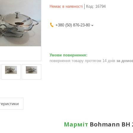
Немає в наявності
Код:
16794
+380 (50) 876-23-80
повернення товару протягом 14 днів
за домо
теристики
Марміт
Bohmann BH 