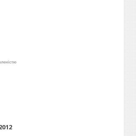
вленістю
2012