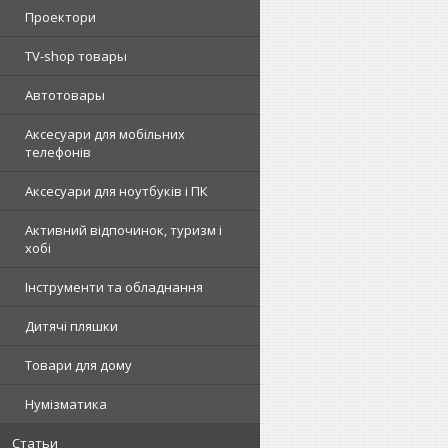
Проектори
TV-shop товары
Автотовары
Аксесуари для мобільних
телефонів
Аксесуари для ноутбуків і ПК
Активний відпочинок, туризм і
хобі
Інструменти та обладнання
Дитячі пляшки
Товари для дому
Нумізматика
Статьи