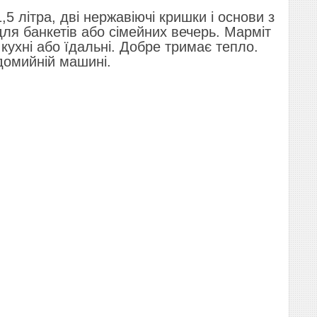
5 літра, дві нержавіючі кришки і основи з
е для банкетів або сімейних вечерь. Марміт
кухні або їдальні. Добре тримає тепло.
домийній машині.