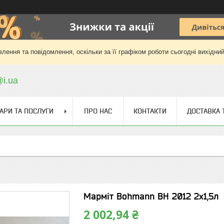
лення та повідомлення, оскільки за її графіком роботи сьогодні вихідни
@i.ua
АРИ ТА ПОСЛУГИ
ПРО НАС
КОНТАКТИ
ДОСТАВКА 
Марміт Bohmann BH 2012 2х1,5л
2 002,94 ₴