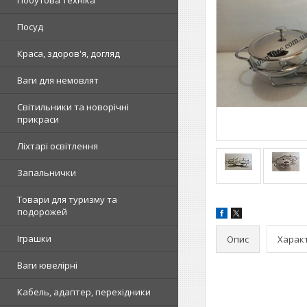
Побутова техніка
Посуд
Краса, здоров'я, догляд
Ваги для немовлят
Світильники та новорічні
прикраси
Ліхтарі освітлення
Запальнички
Товари для туризму та
подорожей
Іграшки
Опис
Харак
Ваги ювелірні
Кабель, адаптер, перехідники