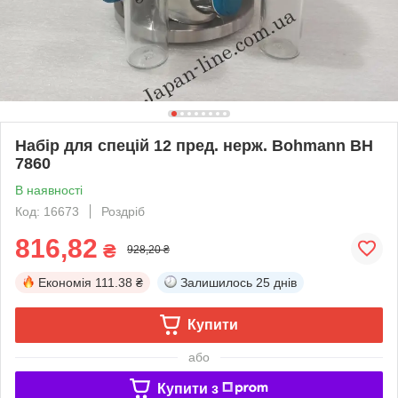
Набір для спецій 12 пред. нерж. Bohmann BH
7860
В наявності
Код: 16673
Роздріб
816,82
₴
928,20 ₴
Економія
111.38 ₴
Залишилось
25 днів
Купити
або
Купити з