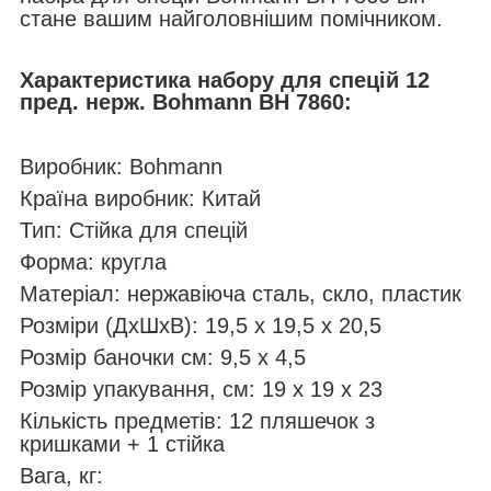
стане вашим найголовнішим помічником.
Характеристика набору для спецій 12
пред. нерж. Bohmann BH 7860:
Виробник: Bohmann
Країна виробник: Китай
Тип: Стійка для спецій
Форма: кругла
Матеріал: нержавіюча сталь, скло, пластик
Розміри (ДхШхВ): 19,5 х 19,5 х 20,5
Розмір баночки см: 9,5 х 4,5
Розмір упакування, см: 19 х 19 х 23
Кількість предметів: 12 пляшечок з
кришками + 1 стійка
Вага, кг: