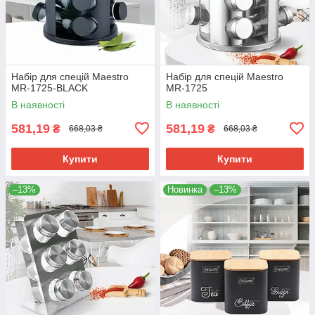
Набір для спецій Maestro
Набір для спецій Maestro
MR-1725-BLACK
MR-1725
В наявності
В наявності
581,19
581,19
₴
₴
668,03 ₴
668,03 ₴
Купити
Купити
–13%
Новинка
–13%