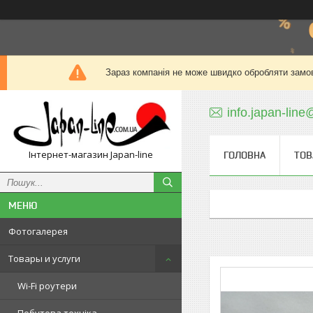
Зараз компанія не може швидко обробляти замов
info.japan-line
Інтернет-магазин Japan-line
ГОЛОВНА
ТОВ
Фотогалерея
Товары и услуги
Wi-Fi роутери