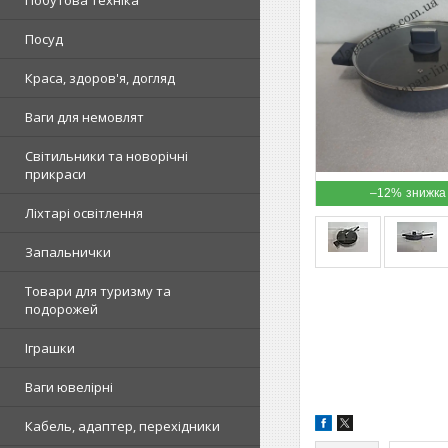
Побутова техніка
Посуд
Краса, здоров'я, догляд
Ваги для немовлят
Світильники та новорічні
прикраси
–12%
Ліхтарі освітлення
Запальнички
Товари для туризму та
подорожей
Іграшки
Ваги ювелірні
Кабель, адаптер, перехідники