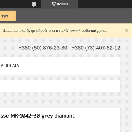
Кошик
й. Ваша заявка буде оброблена в найближчий робочий день.
+380 (50) 876-23-80
+380 (73) 407-82-12
ТА ОПЛАТА
asse MK-1042-30 grey diamont