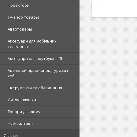
Проектори
TV-shop товары
Автотовары
Аксесуари для мобільних
телефонів
Аксесуари для ноутбуків і ПК
Активний відпочинок, туризм і
хобі
Інструменти та обладнання
Дитячі пляшки
Товари для дому
Нумізматика
Статьи