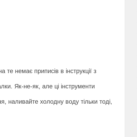
 те немає приписів в інструкції з
лки. Як-не-як, але ці інструменти
я, наливайте холодну воду тільки тоді,