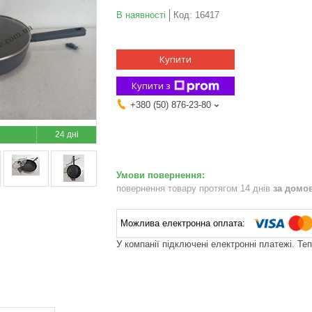
В наявності
Код:
16417
Купити
Купити з
+380 (50) 876-23-80
24 дні
повернення товару протягом 14 днів
за домо
У компанії підключені електронні платежі. Те