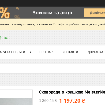
лення та повідомлення, оскільки за її графіком роботи сьогодні вихідни
@i.ua
АРИ ТА ПОСЛУГИ
ПРО НАС
КОНТАКТИ
ДОСТАВКА 
Сковорода з кришкою Meisterkl
1 197,20 ₴
1 360,45 ₴