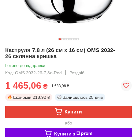
Каструля 7,8 л (26 см х 16 см) OMS 2032-
26 склянна кришка
Готово до відправки
Код: OMS 2032-26-7,8л-Red
Роздріб
1 465,06
₴
1 683,98 ₴
Економія
218.92 ₴
Залишилось
25 днів
Купити
або
Купити з