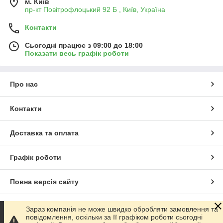
м. Київ
пр-кт Повітрофлоцький 92 Б , Київ, Україна
Контакти
Сьогодні працює з 09:00 до 18:00
Показати весь графік роботи
Про нас
Контакти
Доставка та оплата
Графік роботи
Повна версія сайту
Сайт створено на маркетплейсі
Prom.ua
Зараз компанія не може швидко обробляти замовлення та
повідомлення, оскільки за її графіком роботи сьогодні