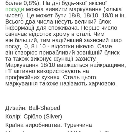
более 0,8%). На дні будь-якої якісної
посуди
можна виявити маркування (кілька
чисел). Це может бути 18/8, 18/10, 18/0 и ін.
Всього два числа несуть великий блок
інформації для споживача. Перше число
означає відсоток хрому в сталі. Чим
він більший, тим надійніший захисний шар
посуд. 0, 8 і 10 - відсотки нікелю. Саме
він створює привабливий зовнішній блиск
та також виконує функції захисту.
Маркування 18/10 вважається найкращими,
і її активно використовують на
професійних кухнях. Сталь цього
маркування такоже назівають харчовою.
Дизайн: Ball-Shaped
Колір: Срібло (Silver)
Країна виробництва: Туреччина