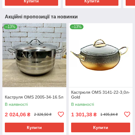
Купити
Купити
Акційні пропозиції та новинки
–13%
–13%
Кастрюля OMS 3141-22-3,0л-
Каструля OMS 2005-34-16.5л
Gold
В наявності
В наявності
2 024,06
1 301,38
₴
₴
2 326,50 ₴
1 495,84 ₴
Купити
Купити