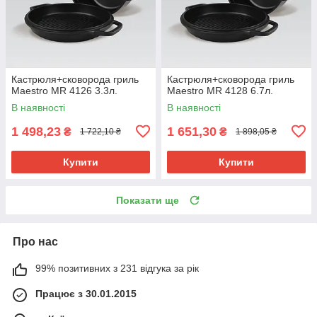
Кастрюля+сковорода гриль
Кастрюля+сковорода гриль
Maestro MR 4126 3.3л.
Maestro MR 4128 6.7л.
В наявності
В наявності
1 498,23
1 651,30
₴
₴
1 722,10 ₴
1 898,05 ₴
Купити
Купити
Показати ще
Про нас
99% позитивних з 231 відгука за рік
Працює з 30.01.2015