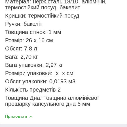
Матеріал: нерж.сталь 18/10, алюміній,
термостійкий посуд, бакелит
Кришки: термостійкий посуд
Ручки: бакеліт
Товщина стінок: 1 мм
Розмір: 26 х 16 см
Обсяг: 7,8 л
Вага: 2,70 кг
Вага упаковки: 2,97 кг
Розміри упаковки: х х см
Обсяг упаковки: 0,0193 м3
Кількість предметів 2
Товщина Дна: Товщина алюмінієвої
прошарку капсульного дна 6 мм
Приховати