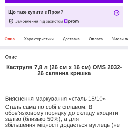
Що таке купити з Пром?
Замовлення під захистом
Опис
Характеристики
Доставка
Оплата
Умови п
Опис
Каструля 7,8 л (26 см х 16 см) OMS 2032-
26 склянна кришка
Вияснення маркування «сталь 18/10»
Сталь сама по собі є сплавом. В
обов'язковому порядку до складу входити
залізо (близько 50%), а для
збільшення міцності додається вуглець (не