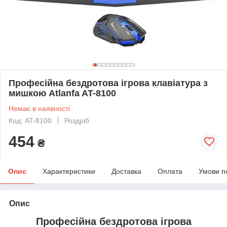
Професійна бездротова ігрова клавіатура з
мишкою Atlanfa AT-8100
Немає в наявності
Код: AT-8100
Роздріб
454
₴
Опис
Характеристики
Доставка
Оплата
Умови п
Опис
Професійна бездротова ігрова