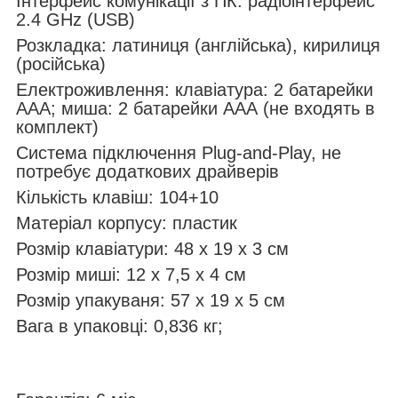
Інтерфейс комунікації з ПК: радіоінтерфейс
2.4 GHz (USB)
Розкладка: латиниця (англійська), кирилиця
(російська)
Електроживлення: клавіатура: 2 батарейки
ААА; миша: 2 батарейки ААА (не входять в
комплект)
Система підключення Plug-and-Play, не
потребує додаткових драйверів
Кількість клавіш: 104+10
Матеріал корпусу: пластик
Розмір клавіатури: 48 x 19 x 3 см
Розмір миші: 12 x 7,5 x 4 см
Розмір упакуваня: 57 x 19 x 5 см
Вага в упаковці: 0,836 кг;