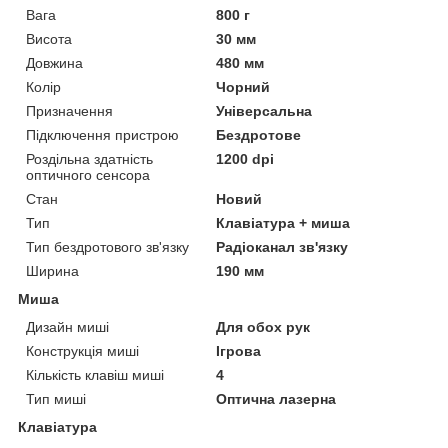
Вага
800 г
Висота
30 мм
Довжина
480 мм
Колір
Чорний
Призначення
Універсальна
Підключення пристрою
Бездротове
Роздільна здатність
1200 dpi
оптичного сенсора
Стан
Новий
Тип
Клавіатура + миша
Тип бездротового зв'язку
Радіоканал зв'язку
Ширина
190 мм
Миша
Дизайн миші
Для обох рук
Конструкція миші
Ігрова
Кількість клавіш миші
4
Тип миші
Оптична лазерна
Клавіатура