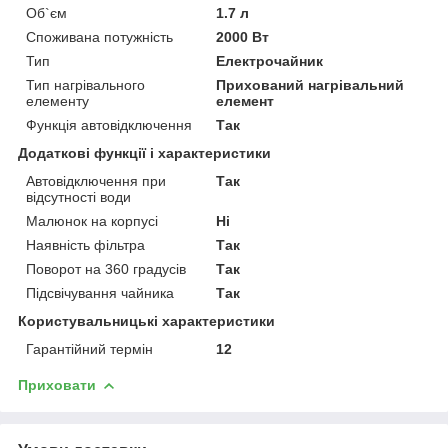
Об`єм
1.7 л
Споживана потужність
2000 Вт
Тип
Електрочайник
Тип нагрівального
Прихований нагрівальний
елементу
елемент
Функція автовідключення
Так
Додаткові функції і характеристики
Автовідключення при
Так
відсутності води
Малюнок на корпусі
Ні
Наявність фільтра
Так
Поворот на 360 градусів
Так
Підсвічування чайника
Так
Користувальницькі характеристики
Гарантійний термін
12
Приховати