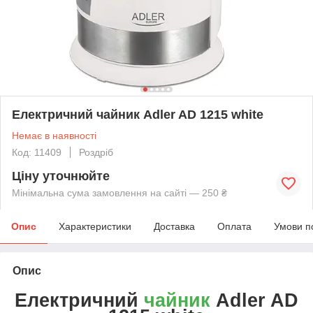
Електричний чайник Adler AD 1215 white
Немає в наявності
Код: 11409
Роздріб
Ціну уточнюйте
Мінімальна сума замовлення на сайті — 250 ₴
Опис
Характеристики
Доставка
Оплата
Умови п
Опис
Електричний
чайник
Adler AD