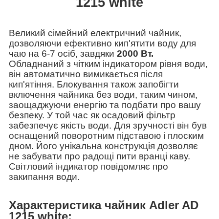
1215 white
Великий сімейний електричний чайник,
дозволяючи ефективно кип'ятити воду для
чаю на 6-7 осіб, завдяки
2000 Вт.
Обладнаний з чітким індикатором рівня води,
він автоматично вимикається після
кип'ятіння. Блокування також запобігти
включення чайника без води, таким чином,
заощаджуючи енергію та подбати про вашу
безпеку. У той час як осадовий фільтр
забезпечує якість води. Для зручності він був
оснащений поворотним підставою і плоским
дном. Його унікальна конструкція дозволяє
не забувати про радощі пити вранці каву.
Світловий індикатор повідомляє про
закипання води.
Характеристика чайник Adler AD
1215 white: