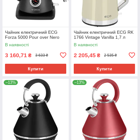
Чайник електричний ECG
Чайник електричний ECG RK
Forza 5000 Pour over Nero
1766 Vintage Vanilla 1,7 л
В наявності
В наявності
3 160,71
2 205,45
₴
₴
3 633 ₴
2 535 ₴
Купити
Купити
–13%
–13%