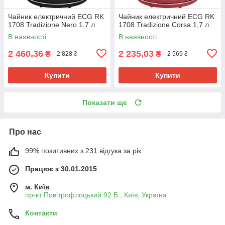
Чайник електричний ECG RK
Чайник електричний ECG RK
1708 Tradizione Nero 1,7 л
1708 Tradizione Corsa 1,7 л
В наявності
В наявності
2 460,36
2 235,03
₴
₴
2 828 ₴
2 569 ₴
Купити
Купити
Показати ще
Про нас
99% позитивних з 231 відгука за рік
Працює з 30.01.2015
м. Київ
пр-кт Повітрофлоцький 92 Б , Київ, Україна
Контакти