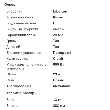
Основні
Виробник
Liberton
Країна виробник
Китай
Вбудована техніка
НІ
Внутрішнє покриття
емаль
Гарантійний термін
24 міс
Гриль
Так
Дисплей
Так
Елементи управління
Поворотні
Колір корпусу
Сірий
Максимальна потужність
800 Вт
мікрохвиль
Об`єм
23 л
Стан
Новий
Тип управління
Механічне
Габаритні розміри
Вага
13 кг
Висота
383 мм