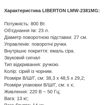
Характеристика LIBERTON
LMW-2381МG
:
Потужність: 800 Вт.
Об'єднання їм: 23 л.
Діаметр поворотною підставки: 27 см.
Управленіе: поворотні ручки.
Внутрішнє покриття: емаль сіра.
Звуковий сигнал
Тип відкривання: ручкою.
Колір: сірий із чорним.
Розміри В/Ш/Г, см: 38,3 х 48,5 х 29,2;
Розміри упаковки В/Ш/Г, см: х х;
Живлення: 220 В ~ 50 Гц;
Вага: 13 кг;