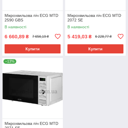
Мікрохвильова піч ECG MTD
Мікрохвильова піч ECG MTD
2590 GBS
2072 SE
В наявності
В наявності
6 660,89
5 419,03
₴
₴
7 656,19 ₴
6 228,77 ₴
Купити
Купити
–13%
Мікрохвильова піч ECG MTD
2071 SE