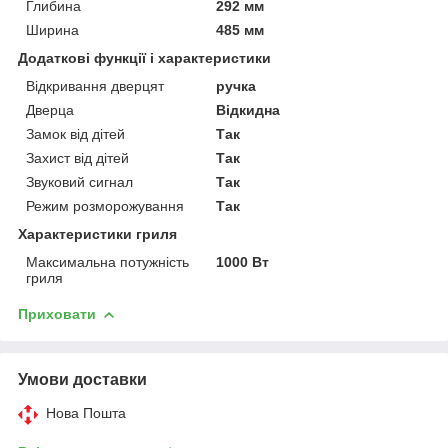
Глибина
292 мм
Ширина
485 мм
Додаткові функції і характеристики
Відкривання дверцят
ручка
Дверца
Відкидна
Замок від дітей
Так
Захист від дітей
Так
Звуковий сигнал
Так
Режим розморожування
Так
Характеристики гриля
Максимальна потужність
1000 Вт
гриля
Приховати
Умови доставки
Нова Пошта