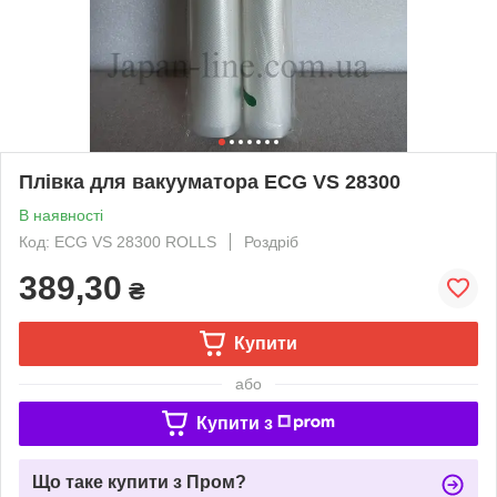
Плівка для вакууматора ECG VS 28300
В наявності
Код: ECG VS 28300 ROLLS
Роздріб
389,30
₴
Купити
або
Купити з
Що таке купити з Пром?