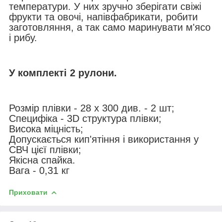
температури. У них зручно зберігати свіжі
фрукти та овочі, напівфабрикати, робити
заготовляння, а так само маринувати м'ясо
і рибу.
У комплекті 2 рулони.
Розмір плівки - 28 х 300 див. - 2 шт;
Специфіка - 3D структура плівки;
Висока міцність;
Допускається кип'ятіння і використання у
СВЧ цієї плівки;
Якісна спайка.
Вага - 0,31 кг
Приховати