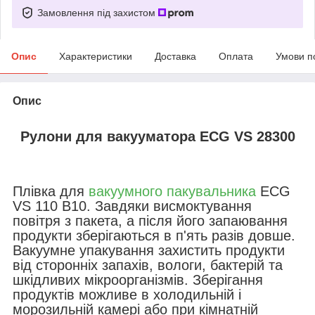
Замовлення під захистом
Опис
Характеристики
Доставка
Оплата
Умови п
Опис
Рулони для вакууматора ECG VS 28300
Плівка для
вакуумного пакувальника
ECG
VS 110 B10. Завдяки висмоктування
повітря з пакета, а після його запаювання
продукти зберігаються в п'ять разів довше.
Вакуумне упакування захистить продукти
від сторонніх запахів, вологи, бактерій та
шкідливих мікроорганізмів. Зберігання
продуктів можливе в холодильній і
морозильній камері або при кімнатній