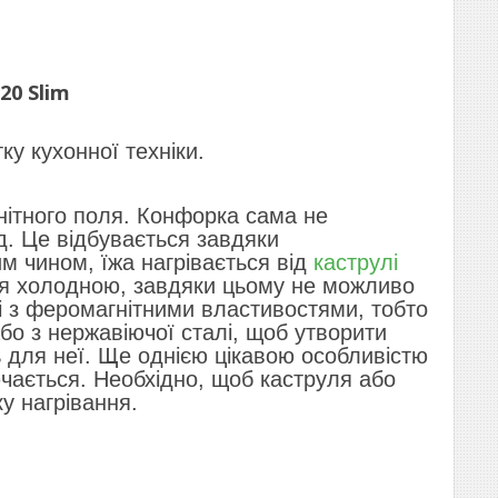
20 Slim
ку кухонної техніки.
гнітного поля. Конфорка сама не
д. Це відбувається завдяки
м чином, їжа нагрівається від
каструлі
ься холодною, завдяки цьому не можливо
ді з феромагнітними властивостями, тобто
бо з нержавіючої сталі, щоб утворити
ть для неї. Ще однією цікавою особливістю
чається. Необхідно, щоб каструля або
у нагрівання.