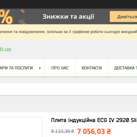
лення та повідомлення, оскільки за її графіком роботи сьогодні вихідни
@i.ua
АРИ ТА ПОСЛУГИ
ПРО НАС
КОНТАКТИ
ДОСТАВКА 
Плита індукційна ECG IV 2920 Sl
7 056,03 ₴
8 110,38 ₴