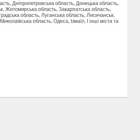
ласть, Дніпропетровська область, Донецька область,
ьк, Житомирська область, Закарпатська область,
оградська область, Луганська область, Лисичанськ,
колаївська область, Одеса, Ізмаїл. І інші міста та