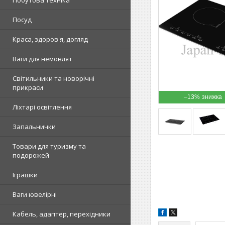
Побутова техніка
Посуд
Краса, здоров'я, догляд
Ваги для немовлят
Світильники та новорічні
прикраси
–13%
Ліхтарі освітлення
Запальнички
Товари для туризму та
подорожей
Іграшки
Ваги ювелірні
Кабель, адаптер, перехідники