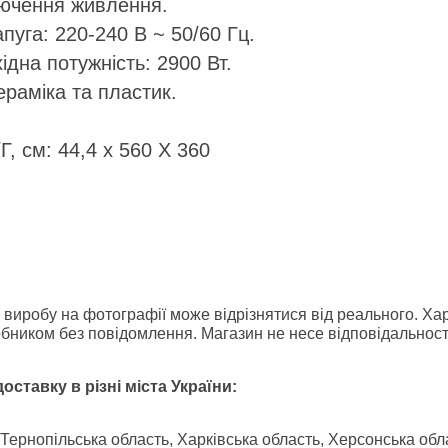
лючення живлення.
пуга: 220-240 В ~ 50/60 Гц.
ідна потужність: 2900 Вт.
ераміка та пластик.
Г, см: 44,4 х 560 Х 360
к виробу на фотографії може відрізнятися від реального. Х
бником без повідомлення. Магазин не несе відповідальності
ставку в різні міста України:
Тернопільська область, Харківська область, Херсонська обл