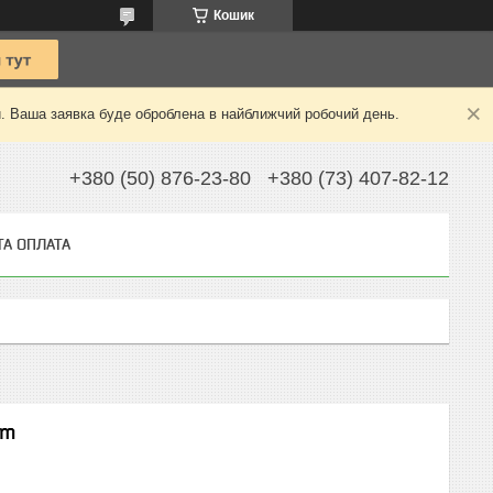
Кошик
й. Ваша заявка буде оброблена в найближчий робочий день.
+380 (50) 876-23-80
+380 (73) 407-82-12
ТА ОПЛАТА
im