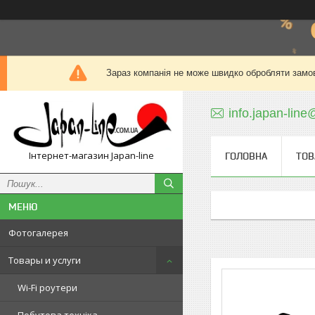
Зараз компанія не може швидко обробляти замов
info.japan-line
Інтернет-магазин Japan-line
ГОЛОВНА
ТОВ
Фотогалерея
Товары и услуги
Wi-Fi роутери