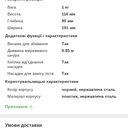
Вага
1 кг
Висота
116 мм
Глибина
90 мм
Ширина
191 мм
Додаткові функції і характеристики
Вінчики для збивання
Так
Довжина мережевого
0.85 м
шнура
Кнопка від'єднання
Так
насадок
Насадки для замісу тіста
Так
Користувальницькі характеристики
Колір корпусу
чорний, нержавіюча сталь
Матеріал корпусу
пластик, нержавіюча сталь
Приховати
Умови доставки