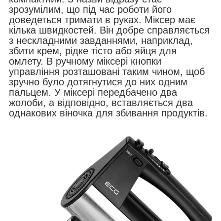
зрозумілим, що під час роботи його
доведеться тримати в руках. Міксер має
кілька швидкостей. Він добре справляється
з нескладними завданнями, наприклад,
збити крем, рідке тісто або яйця для
омлету. В ручному міксері кнопки
управління розташовані таким чином, щоб
зручно було дотягнутися до них одним
пальцем. У міксері передбачено два
жолоби, а відповідно, вставляється два
однакових віночка для збивання продуктів.