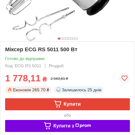
Міксер ECG RS 5011 500 Вт
Готово до відправки
Код: ECG RS 5011
Роздріб
1 778,11
₴
2 043,81 ₴
Економія
265.70 ₴
Залишилось
25 днів
Купити
або
Купити з