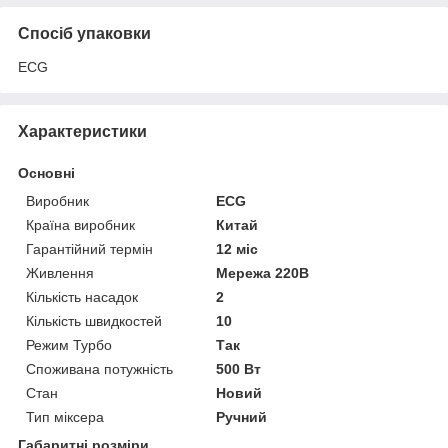
Спосіб упаковки
ECG
Характеристики
Основні
Виробник
ECG
Країна виробник
Китай
Гарантійний термін
12 міс
Живлення
Мережа 220В
Кількість насадок
2
Кількість швидкостей
10
Режим Турбо
Так
Споживана потужність
500 Вт
Стан
Новий
Тип міксера
Ручний
Габаритні розміри