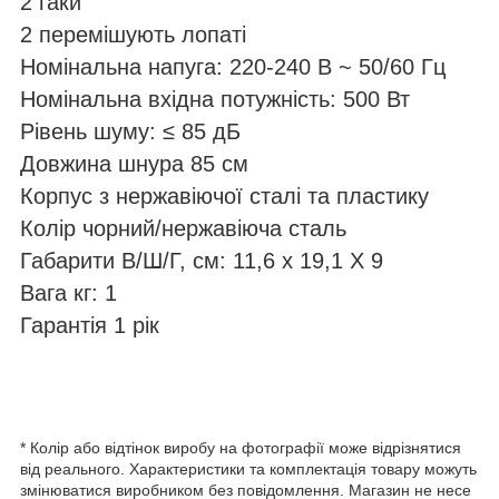
2 гаки
2 перемішують лопаті
Номінальна напуга: 220-240 В ~ 50/60 Гц
Номінальна вхідна потужність: 500 Вт
Рівень шуму: ≤ 85 дБ
Довжина шнура 85 см
Корпус з нержавіючої сталі та пластику
Колір чорний/нержавіюча сталь
Габарити В/Ш/Г, см: 11,6 х 19,1 Х 9
Вага кг: 1
Гарантія 1 рік
* Колір або відтінок виробу на фотографії може відрізнятися
від реального. Характеристики та комплектація товару можуть
змінюватися виробником без повідомлення. Магазин не несе