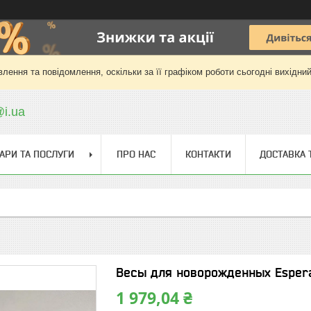
лення та повідомлення, оскільки за її графіком роботи сьогодні вихідни
@i.ua
АРИ ТА ПОСЛУГИ
ПРО НАС
КОНТАКТИ
ДОСТАВКА 
Весы для новорожденных Espera
1 979,04 ₴