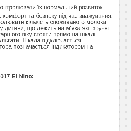
контролювати їх нормальний розвиток.
 комфорт та безпеку під час зважування.
ролювати кількість споживаного молока
у дитини, що лежить на м'яка які, зручні
таршого віку стояти прямо на шкалі.
ультати. Шкала відключається
тора позначається індикатором на
17 El Nino: