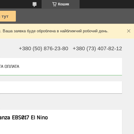
Кошик
й. Ваша заявка буде оброблена в найближчий робочий день.
+380 (50) 876-23-80
+380 (73) 407-82-12
ТА ОПЛАТА
nza EBS017 El Nino