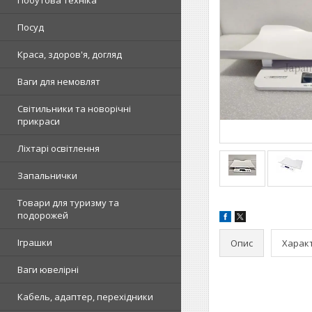
Побутова техніка
Посуд
Краса, здоров'я, догляд
Ваги для немовлят
Світильники та новорічні
прикраси
Ліхтарі освітлення
Запальнички
Товари для туризму та
подорожей
Іграшки
Опис
Харак
Ваги ювелірні
Кабель, адаптер, перехідники