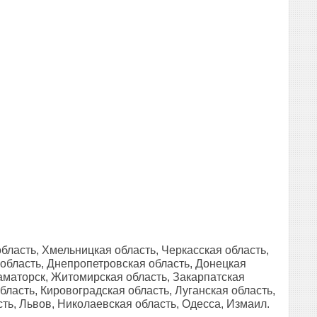
бласть, Хмельницкая область, Черкасская область,
 область, Днепропетровская область, Донецкая
раматорск, Житомирская область, Закарпатская
бласть, Кировоградская область, Луганская область,
ть, Львов, Николаевская область, Одесса, Измаил.