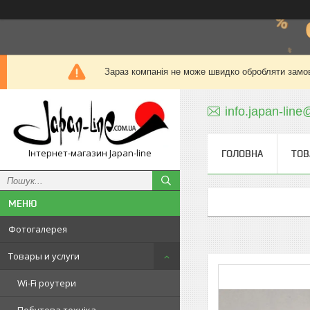
Зараз компанія не може швидко обробляти замов
info.japan-line
Інтернет-магазин Japan-line
ГОЛОВНА
ТОВ
Фотогалерея
Товары и услуги
Wi-Fi роутери