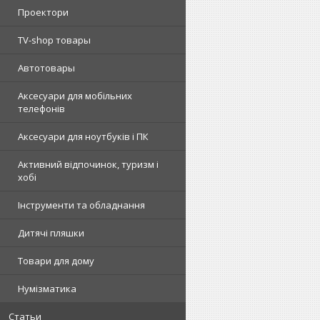
Проектори
TV-shop товары
Автотовары
Аксесуари для мобільних
телефонів
Аксесуари для ноутбуків і ПК
Активний відпочинок, туризм і
хобі
Інструменти та обладнання
Дитячі пляшки
Товари для дому
Нумізматика
Статьи