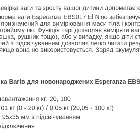
евірка ваги та зросту вашої дитини допомагає 
орма ваги Esperanza EBS017 El Nino забезпечує
 призначений для вимірювання маси тіла і конт
прийому їжі. Функція тарі дозволяє виміряти ваг
юшка, рушник тощо), або у випадку, якщо діти с
ей з підсвічуванням дозволяє легко читати рез
якщо вона не використовується. Заряд акумуля
ка Вагів для новонароджених Esperanza EBS0
авантаження кг: 20, 100
01 кг (0 - 20 кг) / 0,05 кг (20,05 - 100 кг)
 95х35 мм з підсвічуванням
відключення