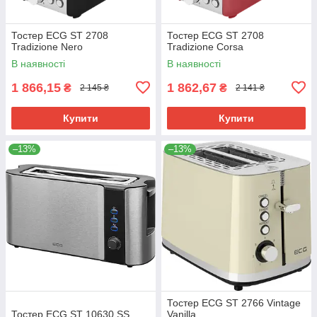
Тостер ECG ST 2708
Тостер ECG ST 2708
Tradizione Nero
Tradizione Corsa
В наявності
В наявності
1 866,15
1 862,67
₴
₴
2 145 ₴
2 141 ₴
Купити
Купити
–13%
–13%
Тостер ECG ST 2766 Vintage
Тостер ECG ST 10630 SS
Vanilla