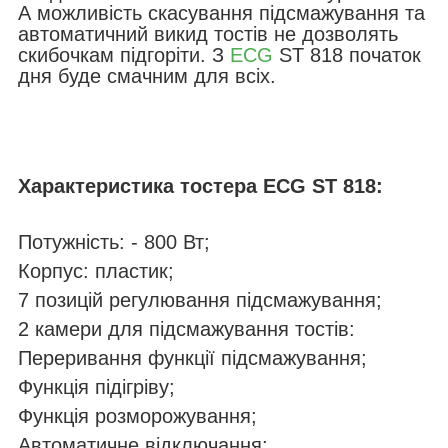
А можливість скасування підсмажування та
автоматичний викид тостів не дозволять
скибочкам підгоріти. З
ECG
ST 818 початок
дня буде смачним для всіх.
Характеристика т
остера
ECG ST 818
:
Потужність: - 800 Вт;
Корпус: пластик;
7 позицій регулювання підсмажування;
2 камери для підсмажування тостів:
Переривання функції підсмажування;
Функція підігріву;
Функція розморожування;
Автоматичне відключання;