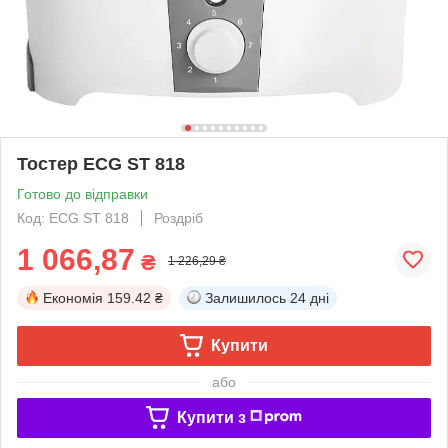
Тостер ECG ST 818
Готово до відправки
Код: ECG ST 818
Роздріб
1 066,87
₴
1 226,29 ₴
Економія
159.42 ₴
Залишилось
24 дні
Купити
або
Купити з