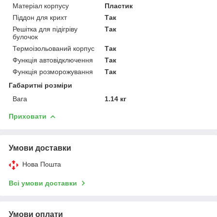
Матеріал корпусу
Пластик
Піддон для крихт
Так
Решітка для підігріву
Так
булочок
Термоізольований корпус
Так
Функція автовідключення
Так
Функція розморожування
Так
Габаритні розміри
Вага
1.14 кг
Приховати
Умови доставки
Нова Пошта
Всі умови доставки
Умови оплати