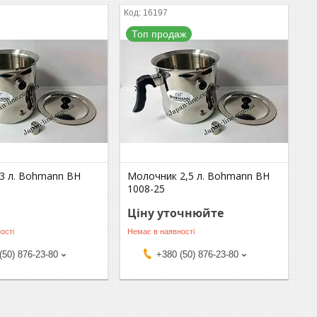
16197
Топ продаж
3 л. Bohmann BH
Молочник 2,5 л. Bohmann BH
1008-25
Ціну уточнюйте
ості
Немає в наявності
(50) 876-23-80
+380 (50) 876-23-80