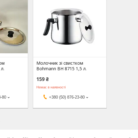
ом
Молочник зі свистком
л.
Bohmann BH 8715 1,5 л.
159 ₴
Немає в наявності
3-80
+380 (50) 876-23-80