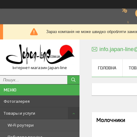
Зараз компанія не може швидко обробляти замов
info.japan-line
Інтернет-магазин Japan-line
ГОЛОВНА
ТОВ
Фотогалерея
Товары и услуги
Молочники
Wi-Fi роутери