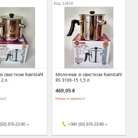
13818
і свистком Rainstahl
Молочник зі свистком Rainstahl
2 л.
RS 3100-15 1,5 л
469,05 ₴
ості
Немає в наявності
(50) 876-23-80
+380 (50) 876-23-80