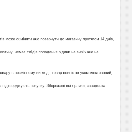
тів може обміняти або повернути до магазину протягом 14 днів,
 розтину, немає слідів попадання рідини на виріб або на
товару в незмінному вигляді, товар повністю укомплектований,
 що підтверджують покупку. Збережені всі ярлики, заводська