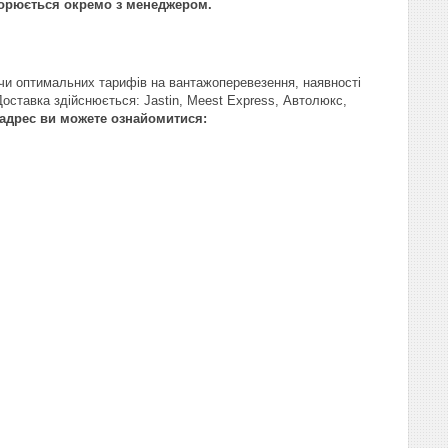
оворюється окремо з менеджером.
чи оптимальних тарифів на вантажоперевезення, наявності
Доставка здійснюється: Jastin, Meest Express, Автолюкс,
адрес ви можете ознайомитися: