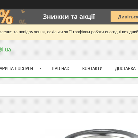
лення та повідомлення, оскільки за її графіком роботи сьогодні вихідни
@i.ua
АРИ ТА ПОСЛУГИ
ПРО НАС
КОНТАКТИ
ДОСТАВКА 