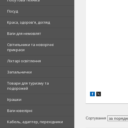
Побутова техніка
Посуд
Краса, здоров'я, догляд
Ваги для немовлят
Світильники та новорічні
прикраси
Ліхтарі освітлення
Запальнички
Товари для туризму та
подорожей
Іграшки
Ваги ювелірні
Кабель, адаптер, перехідники