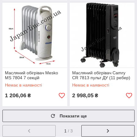
Масляний обігрівач Mesko
Масляний обігрівач Camry
MS 7804 7 секцій
CR 7813 пульт ДУ (11 ребер)
Немає в наявності
Немає в наявності
1 206,06
2 998,05
₴
₴
Показати ще
1
/ 3