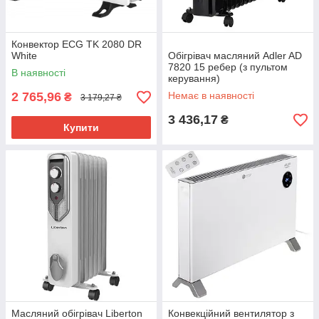
Конвектор ECG TK 2080 DR
White
Обігрівач масляний Adler AD
7820 15 ребер (з пультом
В наявності
керування)
2 765,96
Немає в наявності
₴
3 179,27 ₴
3 436,17
₴
Купити
Масляний обігрівач Liberton
Конвекційний вентилятор з