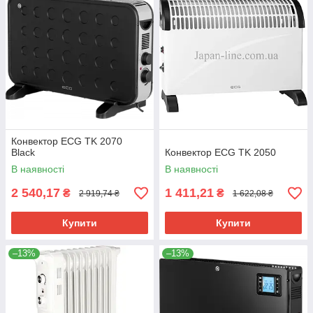
Конвектор ECG TK 2070
Black
Конвектор ECG TK 2050
В наявності
В наявності
2 540,17
1 411,21
₴
₴
2 919,74 ₴
1 622,08 ₴
Купити
Купити
–13%
–13%