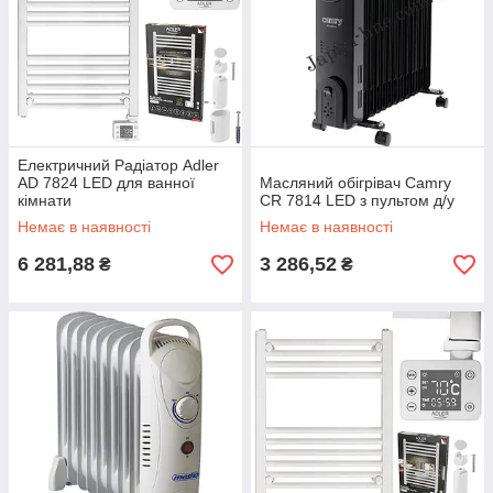
Електричний Радіатор Adler
AD 7824 LED для ванної
Масляний обігрівач Camry
кімнати
CR 7814 LED з пультом д/у
Немає в наявності
Немає в наявності
6 281,88
3 286,52
₴
₴