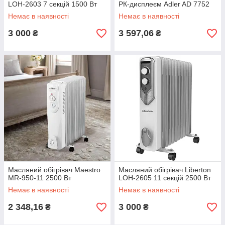
LOH-2603 7 секцій 1500 Вт
РК-дисплеєм Adler AD 7752
Немає в наявності
Немає в наявності
3 000
3 597,06
₴
₴
Масляний обігрівач Maestro
Масляний обігрівач Liberton
MR-950-11 2500 Вт
LOH-2605 11 секцій 2500 Вт
Немає в наявності
Немає в наявності
2 348,16
3 000
₴
₴