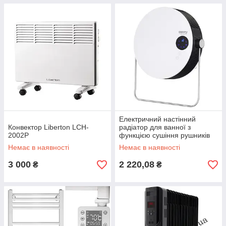
Електричний настінний
Конвектор Liberton LCH-
радіатор для ванної з
2002P
функцією сушіння рушників
Camry CR 7747
Немає в наявності
Немає в наявності
3 000
2 220,08
₴
₴