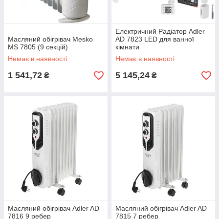
Електричний Радіатор Adler
Масляний обігрівач Mesko
AD 7823 LED для ванної
MS 7805 (9 секцій)
кімнати
Немає в наявності
Немає в наявності
1 541,72
5 145,24
₴
₴
Масляний обігрівач Adler AD
Масляний обігрівач Adler AD
7816 9 ребер
7815 7 ребер