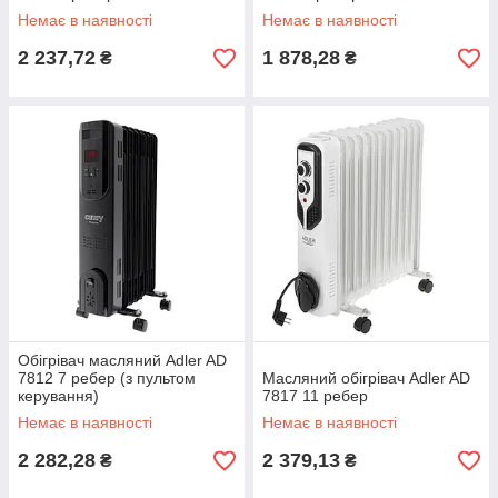
Немає в наявності
Немає в наявності
2 237,72
1 878,28
₴
₴
Обігрівач масляний Adler AD
7812 7 ребер (з пультом
Масляний обігрівач Adler AD
керування)
7817 11 ребер
Немає в наявності
Немає в наявності
2 282,28
2 379,13
₴
₴