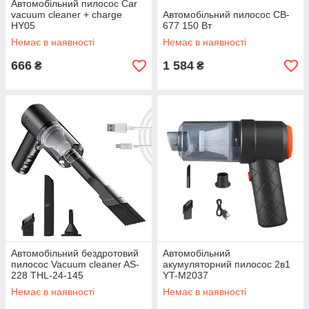
Автомобільний пилосос Car
vacuum cleaner + charge
Автомобільний пилосос CB-
HY05
677 150 Вт
Немає в наявності
Немає в наявності
666
1 584
₴
₴
Автомобільний бездротовий
Автомобільний
пилосос Vacuum cleaner AS-
акумуляторний пилосос 2в1
228 THL-24-145
YT-M2037
Немає в наявності
Немає в наявності