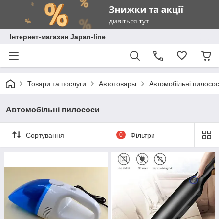
Інтернет-магазин Japan-line
Товари та послуги
Автотовары
Автомобільні пилосо
Автомобільні пилососи
Сортування
0
Фільтри