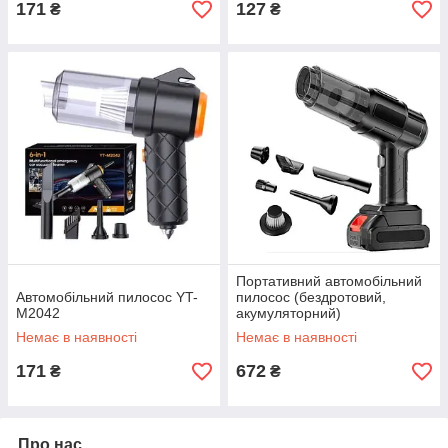
171
127
₴
₴
Портативний автомобільний
Автомобільний пилосос YT-
пилосос (бездротовий,
M2042
акумуляторний)
Немає в наявності
Немає в наявності
171
672
₴
₴
Про нас