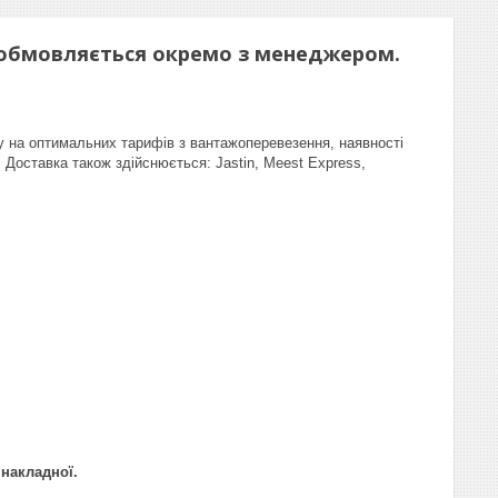
р обмовляється окремо з менеджером.
у на оптимальних тарифів з вантажоперевезення, наявності
 Доставка також здійснюється: Jastin, Meest Express,
 накладної.