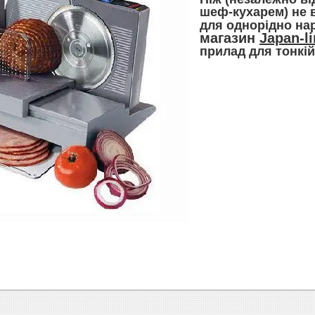
шеф-кухарем) не 
для однорідно на
магазин
Japan-l
прилад для тонкій 