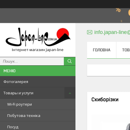
info.japan-line
Інтернет-магазин Japan-line
ГОЛОВНА
ТОВ
Фотогалерея
Товары и услуги
Скиборізки
Wi-Fi роутери
Побутова техніка
Посуд