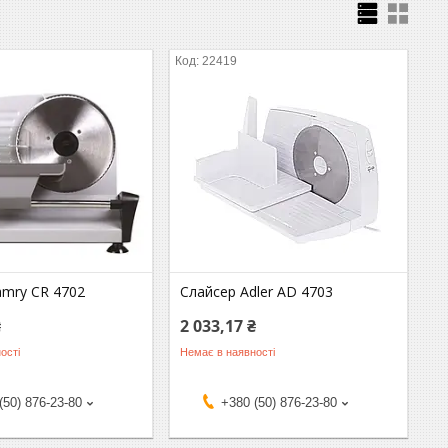
22419
amry CR 4702
Слайсер Adler AD 4703
₴
2 033,17 ₴
ості
Немає в наявності
(50) 876-23-80
+380 (50) 876-23-80