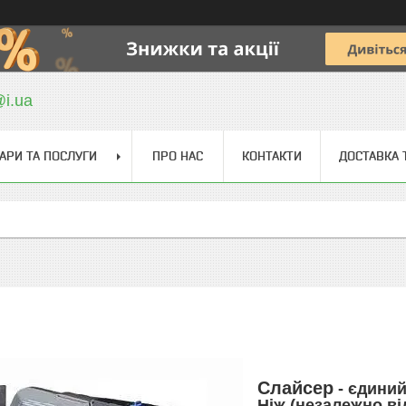
@i.ua
АРИ ТА ПОСЛУГИ
ПРО НАС
КОНТАКТИ
ДОСТАВКА 
Слайсер
- єдиний
Ніж (незалежно ві